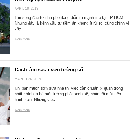
APRIL 19, 2019
Làn sóng đầu tư nhà phố đang diễn ra mạnh mẽ tại TP HCM.
Nhưng đây là kênh đầu tư tiềm ẩn không ít rủi ro, cũng chính vì
vậy…
Xem thêm
Cách làm sạch sơn tường cũ
MARCH 24, 2019
Khi bạn muốn sơn sửa nhà thì việc cần chuẩn bị quan trọng
nhất chính là bề mặt tường phải sạch sẽ, nhẵn rồi mới tiến
hành sơn. Nhưng việc…
Xem thêm