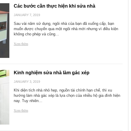
Các bước cần thực hiện khi sửa nhà
JANUARY 7, 2019
Sau vài năm sử dụng, ngôi nhà của bạn đã xuống cấp, bạn
muốn được chuyển qua một ngôi nhà mới nhưng vì điều kiện
không cho phép và cũng…
Xem thêm
Kinh nghiệm sửa nhà làm gác xép
JANUARY 3, 2019
Khi diện tích nhà nhỏ hẹp, nguồn tài chính hạn chế, thì xu
hướng làm nhà gác xép là lựa chọn của nhiều hộ gia đình hiện
nay. Tuy nhiên…
Xem thêm