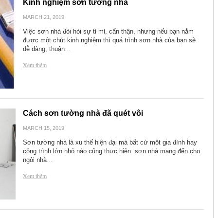
Kinh nghiệm sơn tường nhà
MARCH 21, 2019
Việc sơn nhà đòi hỏi sự tỉ mỉ, cẩn thận, nhưng nếu bạn nắm
được một chút kinh nghiệm thì quá trình sơn nhà của bạn sẽ
dễ dàng, thuận…
Xem thêm
Cách sơn tường nhà đã quét vôi
MARCH 15, 2019
Sơn tường nhà là xu thế hiện đại mà bất cứ một gia đình hay
công trình lớn nhỏ nào cũng thực hiện. sơn nhà mang đến cho
ngôi nhà…
Xem thêm