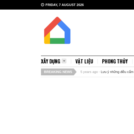
FRIDAY, 7 AUGUST 2026
XÂY DỰNG
VẬT LIỆU
PHONG THỦY
BREAKING NEWS
5 years ago -
Lưu ý những điều cấm 