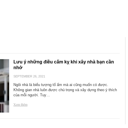
Lưu ý những điều cấm kỵ khi xây nhà bạn cần
nhớ
SEPTEMBER 26, 2021
Ngôi nhà là biểu tượng tổ ấm mà ai cũng muốn có được.
Không gian nhà luôn được chú trọng và xây dựng theo ý thích
của mỗi người. Tuy…
Xem thêm