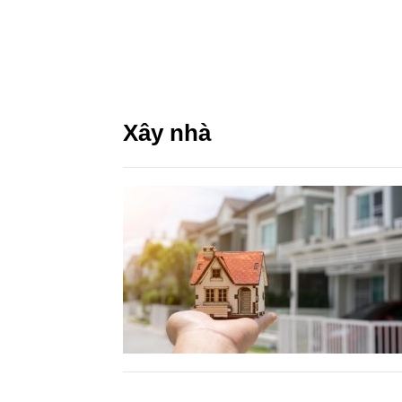
Xây nhà