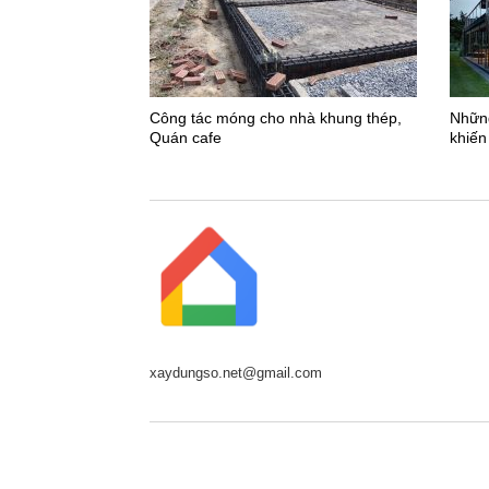
Công tác móng cho nhà khung thép,
Nhữn
Quán cafe
khiến
xaydungso.net@gmail.com