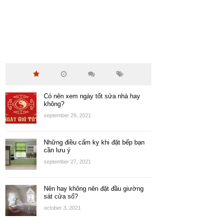
Có nên xem ngày tốt sửa nhà hay
không?
september 29, 2021
Những điều cấm kỵ khi đặt bếp bạn
cần lưu ý
september 27, 2021
Nên hay không nên đặt đầu giường
sát cửa sổ?
october 3, 2021