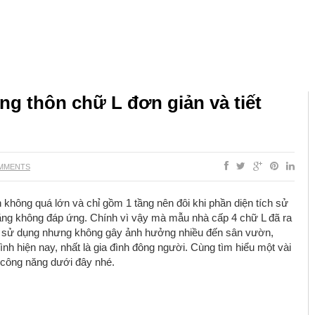
g thôn chữ L đơn giản và tiết
MMENTS
không quá lớn và chỉ gồm 1 tầng nên đôi khi phần diện tích sử
ng không đáp ứng. Chính vì vậy mà mẫu nhà cấp 4 chữ L đã ra
ích sử dụng nhưng không gây ảnh hưởng nhiều đến sân vườn,
nh hiện nay, nhất là gia đình đông người. Cùng tìm hiểu một vài
 công năng dưới đây nhé.