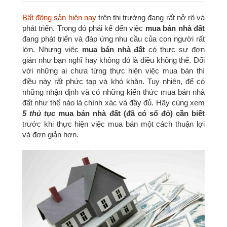
Bất động sản hiện nay
trên thị trường đang rất nở rộ và
phát triển. Trong đó phải kể đến việc
mua bán nhà đất
đang phát triển và đáp ứng nhu cầu của con người rất
lớn. Nhưng việc
mua bán nhà đất
có thực sự đơn
giản như bạn nghĩ hay không đó là điều không thể. Đối
với những ai chưa từng thực hiện việc mua bán thì
điều này rất phức tạp và khó khăn. Tuy nhiên, để có
những nhận định và có những kiến thức mua bán nhà
đất như thế nào là chính xác và đầy đủ. Hãy cùng xem
5 thủ tục
mua bán nhà đất (đã có sổ đỏ) cần biết
trước khi thực hiện việc mua bán một cách thuận lợi
và đơn giản hơn.