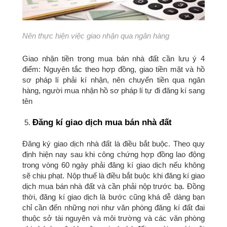
Nên thực hiện việc giao nhận qua ngân hàng
Giao nhận tiền trong mua bán nhà đất cần lưu ý 4
điểm: Nguyên tắc theo hợp đồng, giao tiền mặt và hồ
sơ pháp lí phải kí nhận, nên chuyển tiền qua ngân
hàng, người mua nhận hồ sơ pháp lí tự đi đăng kí sang
tên
Đăng kí giao dịch mua bán nhà đất
Đăng ký giao dịch nhà đất là điều bắt buộc. Theo quy
định hiện nay sau khi công chứng hợp đồng lao động
trong vòng 60 ngày phải đăng kí giao dịch nếu không
sẽ chịu phạt. Nộp thuế là điều bắt buộc khi đăng kí giao
dịch mua bán nhà đất và cần phải nộp trước bạ. Đồng
thời, đăng kí giao dịch là bước cũng khá dễ dàng bạn
chỉ cần đến những nơi như văn phòng đăng kí đất đai
thuộc sở tài nguyên và môi trường và các văn phòng