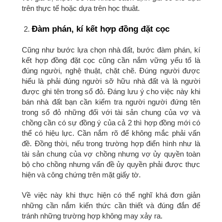
trên thực tế hoặc dựa trên học thuât.
Đàm phán, kí kết hợp đồng đặt cọc
Cũng như bước lựa chọn nhà đất, bước đàm phán, kí
kết hợp đồng đặt cọc cũng cần nắm vững yếu tố là
đúng người, nghệ thuật, chặt chẽ. Đúng người được
hiểu là phải đúng người sỡ hữu nhà đất và là người
được ghi tên trong sổ đỏ. Đáng lưu ý cho việc này khi
bán nhà đất bạn cần kiểm tra người người đứng tên
trong sổ đỏ những đối với tài sản chung của vợ và
chồng cần có sự đồng ý của cả 2 thì hợp đồng mới có
thể có hiệu lực. Cần nắm rõ để không mắc phải vấn
đề. Đồng thời, nếu trong trường hợp điển hình như là
tài sản chung của vợ chồng nhưng vợ ủy quyền toàn
bộ cho chồng nhưng vấn đề ủy quyền phải được thực
hiện và công chứng trên mặt giấy tờ.
Về việc này khi thực hiện có thể nghĩ khá đơn giản
những cần nắm kiến thức cần thiết và đúng đắn để
tránh những trường hợp không may xảy ra.