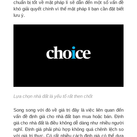
chuẩn bị tốt về mặt pháp lí sẽ dẫn đến một số vấn đề
khó giải quyết chính vì thế mặt pháp lí bạn cần đặt biết
lưu ý.
Lựa chọn nhà đất là yếu tố rất then chốt
Song song với đó về giá trị đây là việc liên quan đến
vấn đề định giá cho nhà đất bạn mua hoặc bán. Định
giá cho nhà đất là điều không dễ dàng như nhiều người
nghĩ. Định giá phải phù hợp không quá chênh lệch so
với giá trị thực. Có rất nhiều cách định giá có thể dựa