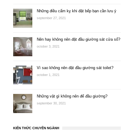
Những điều cấm kỵ khi đặt bếp bạn cần lưu ý
september 27, 2021
Nên hay không nên đặt đầu giường sát cửa sổ?
october 3, 2021
Vì sao không nên đặt đầu giường sát toilet?
october 1, 2021
Những vật gì không nên để đầu giường?
september 30, 2021
KIẾN THỨC CHUYÊN NGÀNH