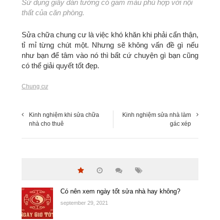
Sử dụng giấy dán tường có gam màu phù hợp với nội
thất của căn phòng.
Sửa chữa chung cư là việc khó khăn khi phải cẩn thận,
tỉ mỉ từng chút một. Nhưng sẽ không vấn đề gì nếu
như bạn để tâm vào nó thì bất cứ chuyện gì bạn cũng
có thể giải quyết tốt đẹp.
Chung cư
Kinh nghiệm khi sửa chữa
Kinh nghiệm sửa nhà làm
nhà cho thuê
gác xép
Có nên xem ngày tốt sửa nhà hay không?
september 29, 2021