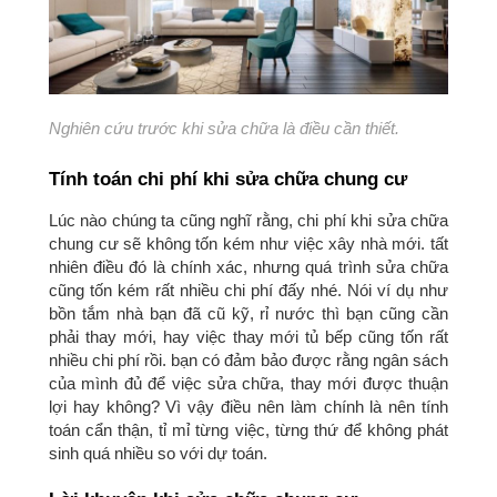
Nghiên cứu trước khi sửa chữa là điều cần thiết.
Tính toán chi phí khi sửa chữa chung cư
Lúc nào chúng ta cũng nghĩ rằng, chi phí khi sửa chữa
chung cư sẽ không tốn kém như việc xây nhà mới. tất
nhiên điều đó là chính xác, nhưng quá trình sửa chữa
cũng tốn kém rất nhiều chi phí đấy nhé. Nói ví dụ như
bồn tắm nhà bạn đã cũ kỹ, rỉ nước thì bạn cũng cần
phải thay mới, hay việc thay mới tủ bếp cũng tốn rất
nhiều chi phí rồi. bạn có đảm bảo được rằng ngân sách
của mình đủ để việc sửa chữa, thay mới được thuận
lợi hay không? Vì vậy điều nên làm chính là nên tính
toán cẩn thận, tỉ mỉ từng việc, từng thứ để không phát
sinh quá nhiều so với dự toán.