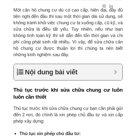
Một căn hộ chung cư dù có cao cấp, hiện đại, đầy đủ
tiện nghi đến đâu thì sau một thời gian dài sử dụng, sẽ
không tránh khỏi việc chung cư bị xuống cấp, cũ kỹ, và
sửa chữa là điều tất yếu. Tuy nhiên, nếu như bạn
không tính toán kỹ thì sẽ dẫn đến tốn thời gian và chi
phí cũng phát sinh rất nhiều. Vì vậy, để sửa chữa căn
hộ chung cư được thuận lợi thì chúng ta nên biết
những kinh nghiệm sau đây.
Nội dung bài viết
Thủ tục trước khi sửa chữa chung cư luôn
luôn cần thiết
Thủ tục trước khi sửa chữa chung cư bạn cần phải gửi
đến 2 nơi, đó chính là xin phép chủ đầu tư và xin cấp
phép xây dựng:
Thủ tục xin phép chủ đầu tư: