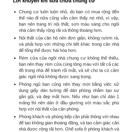
Lời khuyên khi sửa chữa chung cư
Chung cư luôn luôn nhỏ, dù bạn có mua rộng đến
thế nào đi nữa cũng vẫn cảm thấy nó nhỏ, vì vậy,
bạn nên trang trí nội thất, sơn màu sáng cho ngôi
nhà cảm thấy rộng rãi và thông thoáng hơn.
Nội thất của căn hộ nên đơn giản, không rườm rà,
và phải hợp với những chi tiết khác trong căn nhà
để tổng thể được hài hòa hơn.
Rèm cửa của ngôi nhà chung cư không thể thiếu,
bạn nên thay rèm cửa cùng tông màu với tất cả các
đồ trong nhà để tránh rối mắt, và sẽ cho ta có cảm
giác ngôi nhà không được sang trọng.
Phòng ngủ bạn cũng nên thay mới bằng việc sử
dụng giấy dán tường để dán phòng nhằm tạo sự
gần gũi, và đẹp mắt hơn. Nếu như bạn chỉ dán 1
mảng thì nên dán ở đầu giường với màu sắc phù
hợp với nội thất của căn phòng.
Phòng khách và phòng bếp cần phải thông với nhau
để tạo không gian thoáng đãng, và tạo cảm giác căn
nhà được rộng rãi hơn. Ghế sofa ở phòng khách và