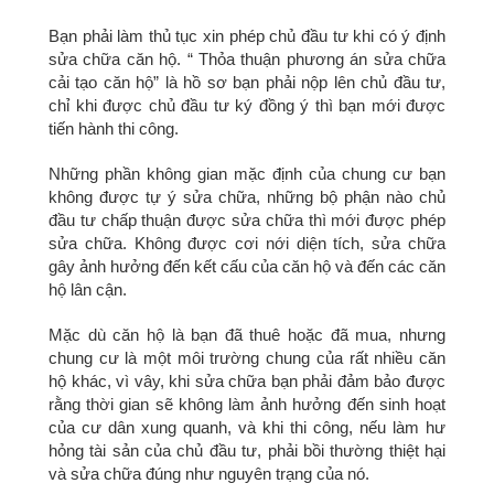
Bạn phải làm thủ tục xin phép chủ đầu tư khi có ý định
sửa chữa căn hộ. “ Thỏa thuận phương án sửa chữa
cải tạo căn hộ” là hồ sơ bạn phải nộp lên chủ đầu tư,
chỉ khi được chủ đầu tư ký đồng ý thì bạn mới được
tiến hành thi công.
Những phần không gian mặc định của chung cư bạn
không được tự ý sửa chữa, những bộ phận nào chủ
đầu tư chấp thuận được sửa chữa thì mới được phép
sửa chữa. Không được cơi nới diện tích, sửa chữa
gây ảnh hưởng đến kết cấu của căn hộ và đến các căn
hộ lân cận.
Mặc dù căn hộ là bạn đã thuê hoặc đã mua, nhưng
chung cư là một môi trường chung của rất nhiều căn
hộ khác, vì vây, khi sửa chữa bạn phải đảm bảo được
rằng thời gian sẽ không làm ảnh hưởng đến sinh hoạt
của cư dân xung quanh, và khi thi công, nếu làm hư
hỏng tài sản của chủ đầu tư, phải bồi thường thiệt hại
và sửa chữa đúng như nguyên trạng của nó.